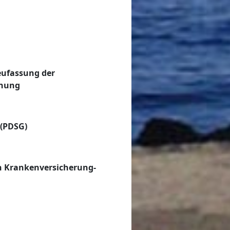
eufassung der
dnung
(PDSG)
n Krankenversicherung-