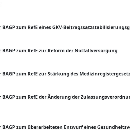
)
 BAGP zum RefE eines GKV-Beitragssatzstabilisierungsg
 BAGP zum RefE zur Reform der Notfallversorgung
 BAGP zum RefE zur Stärkung des Medizinregistergeset
 BAGP zum RefE der Änderung der Zulassungsverordnun
 BAGP zum überarbeiteten Entwurf eines Gesundheitsv