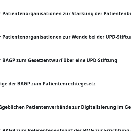
 Patientenorganisationen zur Stärkung der Patientenb
 Patientenorganisationen zur Wende bei der UPD-Stift
r BAGP zum Gesetzentwurf über eine UPD-Stiftung
äge der BAGP zum Patientenrechtegesetz
aßgeblichen Patientenverbände zur Digitalisierung im 
r BAGP zum Referentenentwurf des BMG zur Errichtung 