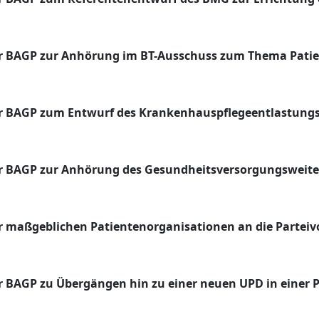
r BAGP zur Anhörung im BT-Ausschuss zum Thema Pati
r BAGP zum Entwurf des Krankenhauspflegeentlastungs
er BAGP
zur Anhörung
des Gesundheitsversorgungsweit
 maßgeblichen Patientenorganisationen an die Parteiv
 BAGP zu Übergängen hin zu einer neuen UPD in einer P