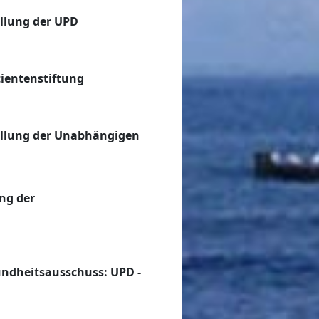
llung der UPD
ientenstiftung
ellung der Unabhängigen
ng der
ndheitsausschuss: UPD -