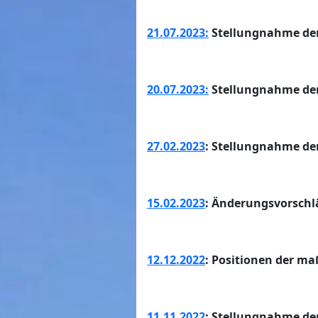
21.07.2023:
Stellungnahme der
20.07.2023:
Stellungnahme der
27.02.2023
: Stellungnahme de
15.02.2023
: Änderungsvorschl
12.12.2022
: Positionen der m
11.11.2022
: Stellungnahme de