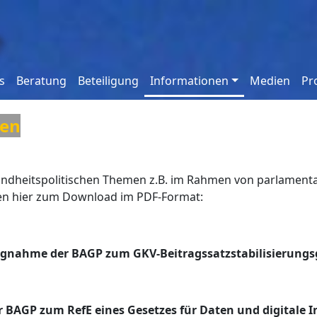
s
Beratung
Beteiligung
Informationen
Medien
Pro
men
sundheitspolitischen Themen z.B. im Rahmen von parlamen
en hier zum Download im PDF-Format:
ngnahme der BAGP zum GKV-Beitragssatzstabilisierungs
BAGP zum RefE eines Gesetzes für Daten und digitale 