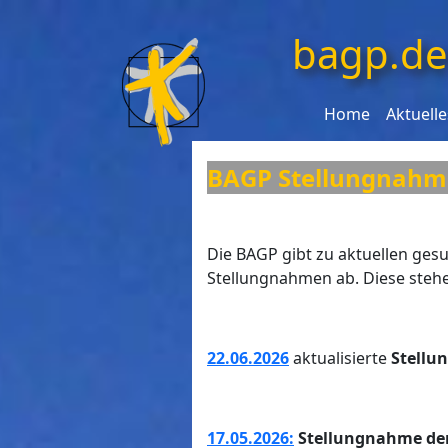
bagp.de
Home
Aktuelle
BAGP Stellungnah
Die BAGP gibt zu aktuellen ge
Stellungnahmen ab. Diese steh
22.06.2026
aktualisierte
Stellu
17.05.2026:
Stellungnahme der 