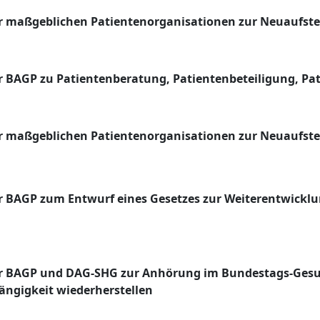
 maßgeblichen Patientenorganisationen zur Neuaufste
 BAGP zu Patientenberatung, Patientenbeteiligung, Pat
r maßgeblichen Patientenorganisationen zur Neuaufst
r BAGP zum Entwurf eines Gesetzes zur Weiterentwicklu
er BAGP und DAG-SHG zur Anhörung im Bundestags-Gesu
ngigkeit wiederherstellen