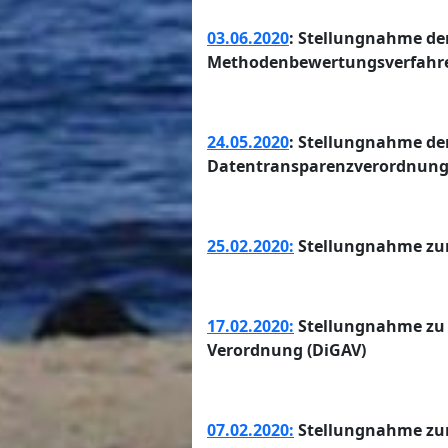
03.06.2020
: Stellungnahme de
Methodenbewertungsverfahre
24.05.2020
: Stellungnahme de
Datentransparenzverordnung
25.02.2020:
Stellungnahme zum
17.02.2020:
Stellungnahme zu 
Verordnung (DiGAV)
07.02.2020:
Stellungnahme zum