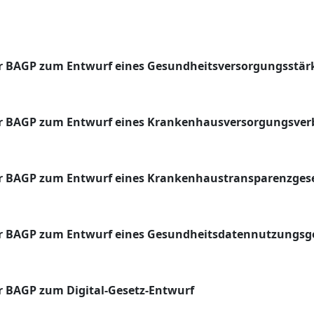
 BAGP zum Entwurf eines Gesundheitsversorgungsstär
r BAGP zum Entwurf eines Krankenhausversorgungsver
 BAGP zum Entwurf eines Krankenhaustransparenzges
r BAGP zum Entwurf eines Gesundheitsdatennutzungsg
 BAGP zum Digital-Gesetz-Entwurf