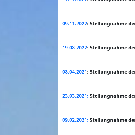
09.11.2022
: Stellungnahme de
19.08.2022
: Stellungnahme de
08.04.2021
: Stellungnahme d
23.03.2021:
Stellungnahme der
09.02.2021:
Stellungnahme der