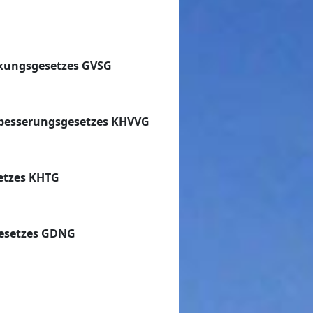
kungsgesetzes GVSG
besserungsgesetzes KHVVG
etzes KHTG
esetzes GDNG