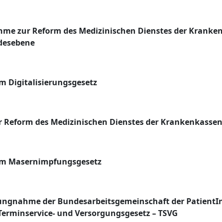
hme zur Reform des Medizinischen Dienstes der Krank
ndesebene
 Digitalisierungsgesetz
 Reform des Medizinischen Dienstes der Krankenkasse
m Masernimpfungsgesetz
llungnahme der Bundesarbeitsgemeinschaft der PatientI
erminservice- und Versorgungsgesetz – TSVG