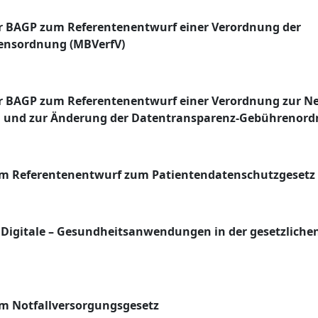
r BAGP zum Referentenentwurf einer Verordnung der
nsordnung (MBVerfV)
r BAGP zum Referentenentwurf einer Verordnung zur N
 und zur Änderung der Datentransparenz-Gebührenor
 Referentenentwurf zum Patientendatenschutzgesetz 
Digitale – Gesundheitsanwendungen in der gesetzliche
 Notfallversorgungsgesetz