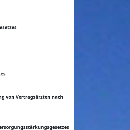
esetzes
zes
g von Vertragsärzten nach
ersorgungsstärkungsgesetzes