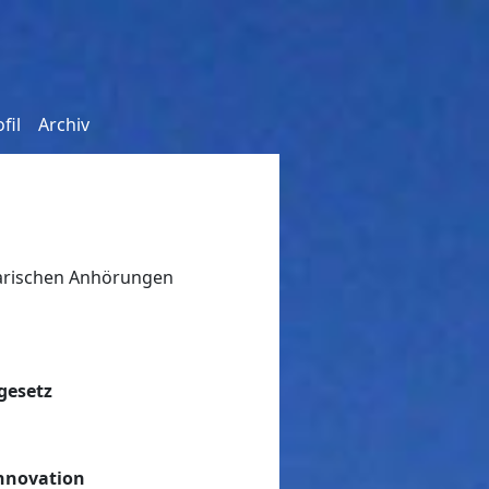
fil
Archiv
tarischen Anhörungen
gesetz
Innovation