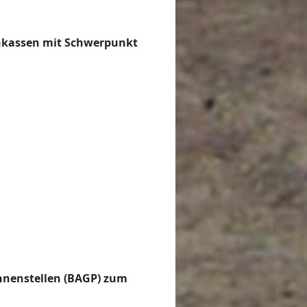
enkassen mit Schwerpunkt
n
nnenstellen (BAGP) zum