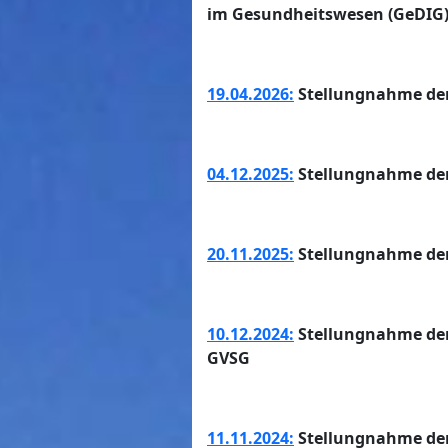
im Gesundheitswesen (GeDIG
19.04.2026:
Stellungnahme der
04.12.2025:
Stellungnahme der
20.11.2025:
Stellungnahme der
10.12.2024:
Stellungnahme der
GVSG
11.11.2024:
Stellungnahme der