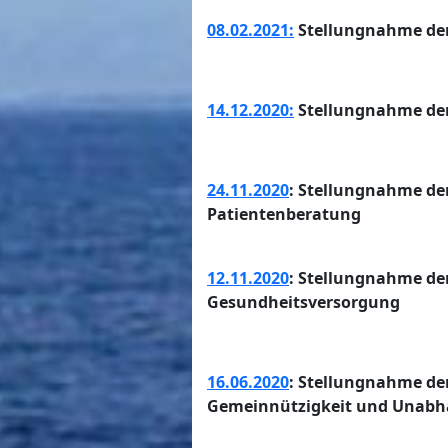
08.02.2021:
Stellungnahme der
14.12.2020:
Stellungnahme der
24.11.2020
: Stellungnahme de
Patientenberatung
12.11.2020
: Stellungnahme de
Gesundheitsversorgung
16.06.2020
: Stellungnahme d
Gemeinnützigkeit und Unabhä